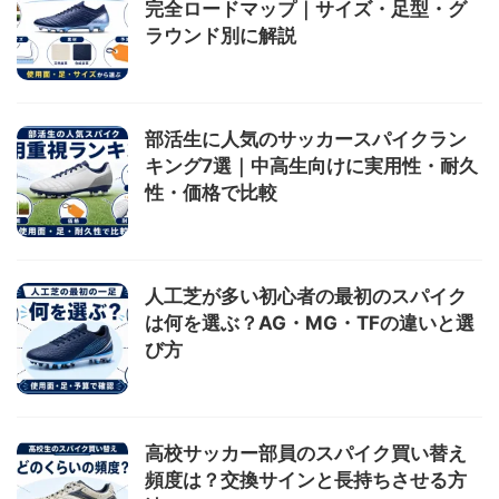
完全ロードマップ｜サイズ・足型・グ
ラウンド別に解説
部活生に人気のサッカースパイクラン
キング7選｜中高生向けに実用性・耐久
性・価格で比較
人工芝が多い初心者の最初のスパイク
は何を選ぶ？AG・MG・TFの違いと選
び方
高校サッカー部員のスパイク買い替え
頻度は？交換サインと長持ちさせる方