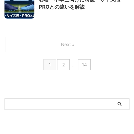
PROとの違いを解説
Next »
1
2
…
14