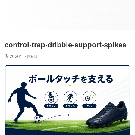
サッカースパイク選び・トレーニング・キャリア情報を発
信するサッカーメディア
トラマルサッカーマガジン
control-trap-dribble-support-spikes
2026年7月8日