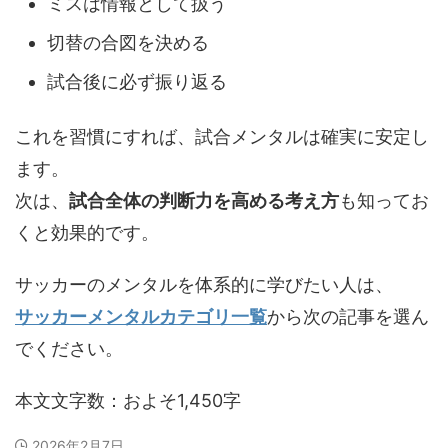
ミスは情報として扱う
切替の合図を決める
試合後に必ず振り返る
これを習慣にすれば、試合メンタルは確実に安定し
ます。
次は、
試合全体の判断力を高める考え方
も知ってお
くと効果的です。
サッカーのメンタルを体系的に学びたい人は、
サッカーメンタルカテゴリ一覧
から次の記事を選ん
でください。
本文文字数：およそ1,450字
2026年2月7日