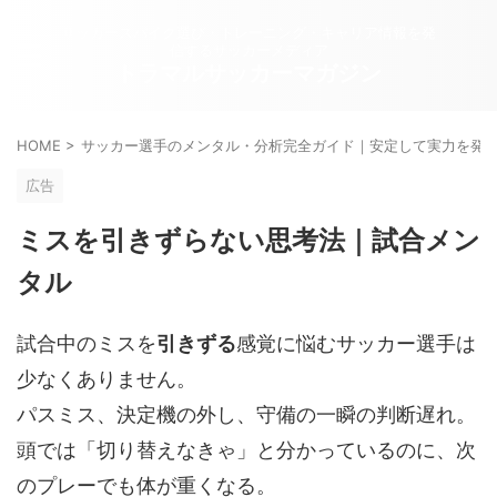
サッカースパイク選び・トレーニング・キャリア情報を発
信するサッカーメディア
トラマルサッカーマガジン
HOME
>
サッカー選手のメンタル・分析完全ガイド｜安定して実力を発
広告
ミスを引きずらない思考法｜試合メン
タル
試合中のミスを
引きずる
感覚に悩むサッカー選手は
少なくありません。
パスミス、決定機の外し、守備の一瞬の判断遅れ。
頭では「切り替えなきゃ」と分かっているのに、次
のプレーでも体が重くなる。