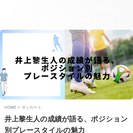
サッカースパイク選び・トレーニング・キャリア情報を発
信するサッカーメディア
トラマルサッカーマガジン
HOME
>
サッカー
>
井上黎生人の成績が語る、ポジション
別プレースタイルの魅力