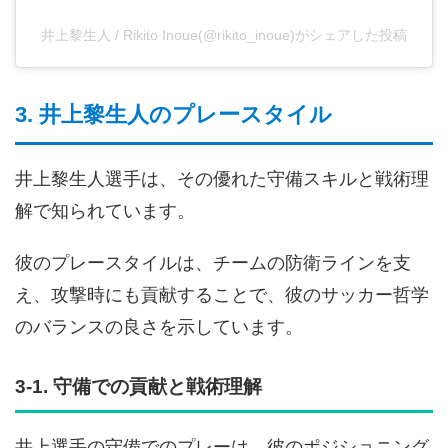
井上黎生人 / Rikito Inoue(@rikito_inoue)がシェアした投稿
3. 井上黎生人のプレースタイル
井上黎生人選手は、その優れた守備スキルと戦術理
解で知られています。
彼のプレースタイルは、チームの防衛ラインを支
え、攻撃時にも貢献することで、彼のサッカー哲学
のバランスの良さを示しています。
3-1. 守備での貢献と戦術理解
井上選手の守備でのプレーは、彼のポジショニング