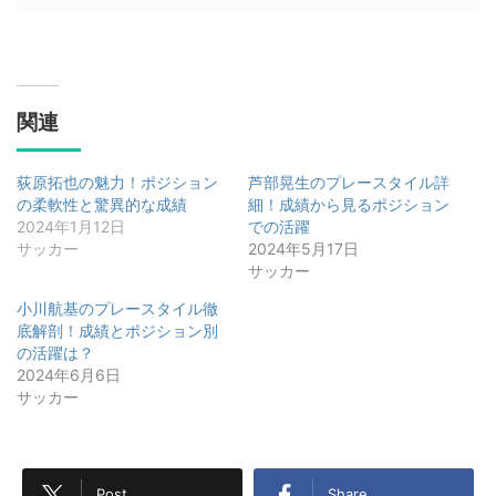
関連
荻原拓也の魅力！ポジション
芦部晃生のプレースタイル詳
の柔軟性と驚異的な成績
細！成績から見るポジション
2024年1月12日
での活躍
サッカー
2024年5月17日
サッカー
小川航基のプレースタイル徹
底解剖！成績とポジション別
の活躍は？
2024年6月6日
サッカー
Post
Share