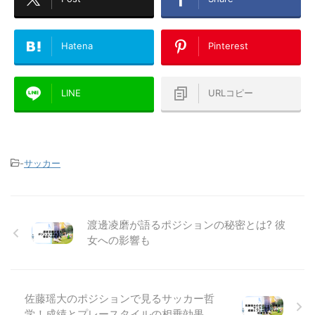
Hatena
Pinterest
LINE
URLコピー
-
サッカー
渡邊凌磨が語るポジションの秘密とは? 彼
女への影響も
佐藤瑶大のポジションで見るサッカー哲
学！成績とプレースタイルの相乗効果