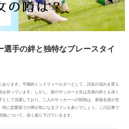
ー選手の絆と独特なプレースタイ
にあります。守備的ミッドフィールダーとして、試合の流れを変え
能を持っています。しかし、彼のサッカー人生は兄弟の絆とも深く
手として活躍しており、二人のサッカーへの情熱は、家族全員が支
、特に恋愛面での噂が気になるファンも多いでしょう。この記事で
関係について、深く掘り下げていきます。