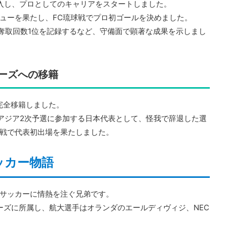
加入し、プロとしてのキャリアをスタートしました。
ューを果たし、FC琉球戦でプロ初ゴールを決めました。
ール奪取回数1位を記録するなど、守備面で顕著な成果を示しまし
ラーズへの移籍
完全移籍しました。
ップ・アジア2次予選に参加する日本代表として、怪我で辞退した選
戦で代表初出場を果たしました。
ッカー物語
サッカーに情熱を注ぐ兄弟です。
ーズに所属し、航大選手はオランダのエールディヴィジ、NEC