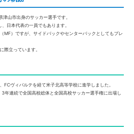
岡山県津山市出身のサッカー選手です。
し、日本代表の一員でもあります。
（MF）ですが、サイドバックやセンターバックとしてもプレ
に際立っています。
、FCヴィパルテを経て米子北高等学校に進学しました。
、3年連続で全国高校総体と全国高校サッカー選手権に出場し