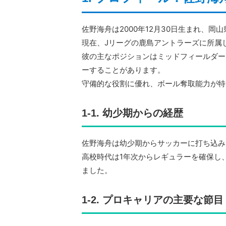
佐野海舟は2000年12月30日生まれ、
現在、Jリーグの鹿島アントラーズに所属
彼の主なポジションはミッドフィールダー
ーすることがあります。
守備的な役割に優れ、ボール奪取能力が特
1-1. 幼少期からの経歴
佐野海舟は幼少期からサッカーに打ち込み
高校時代は1年次からレギュラーを確保し
ました。
1-2. プロキャリアの主要な節目