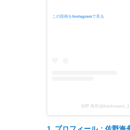
この投稿をInstagramで見る
佐野 海舟(@kaishusano
1. プロフィール：佐野海