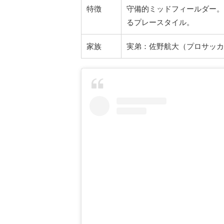
特徴
守備的ミッドフィールダー。
るプレースタイル。
家族
実弟：佐野航大（プロサッカ