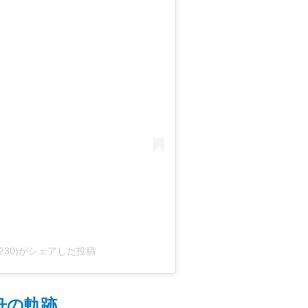
_1230)がシェアした投稿
舟の軌跡