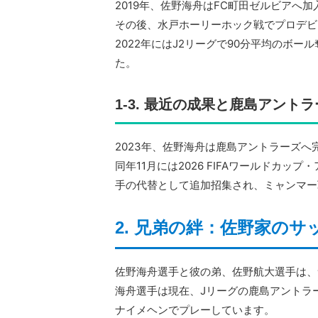
2019年、佐野海舟はFC町田ゼルビアへ
その後、水戸ホーリーホック戦でプロデビ
2022年にはJ2リーグで90分平均のボ
た。
1-3. 最近の成果と鹿島アント
2023年、佐野海舟は鹿島アントラーズへ
同年11月には2026 FIFAワールドカ
手の代替として追加招集され、ミャンマー
2. 兄弟の絆：佐野家のサ
佐野海舟選手と彼の弟、佐野航大選手は、
海舟選手は現在、Jリーグの鹿島アントラ
ナイメヘンでプレーしています。