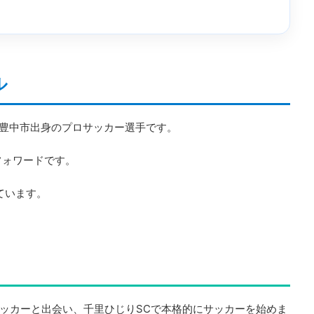
ル
阪府豊中市出身のプロサッカー選手です。
はフォワードです。
ています。
ッカーと出会い、千里ひじりSCで本格的にサッカーを始めま