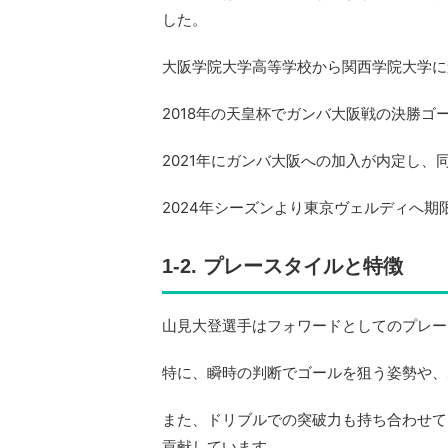
した。
大阪学院大学高等学校から関西学院大学に
2018年の天皇杯でガンバ大阪戦の決勝ゴール
2021年にガンバ大阪への加入が内定し、
2024年シーズンより東京ヴェルディへ期
1-2. プレースタイルと特徴
山見大登選手はフォワードとしてのプレー
特に、瞬時の判断でゴールを狙う姿勢や、
また、ドリブルでの突破力も持ち合わせて
貢献しています。