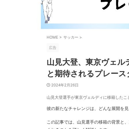
HOME
>
サッカー
>
広告
山見大登、東京ヴェル
と期待されるプレース
2024年2月26日
山見大登選手が東京ヴェルディに移籍したこ
彼の新たなチャレンジは、どんな展開を見
この記事では、山見選手の移籍の背景と、