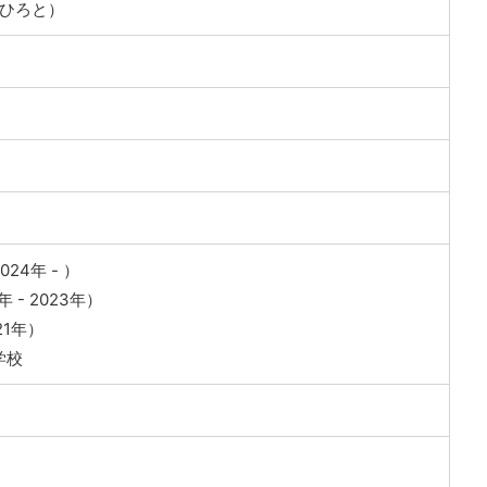
 ひろと）
24年 - ）
 - 2023年）
21年）
学校