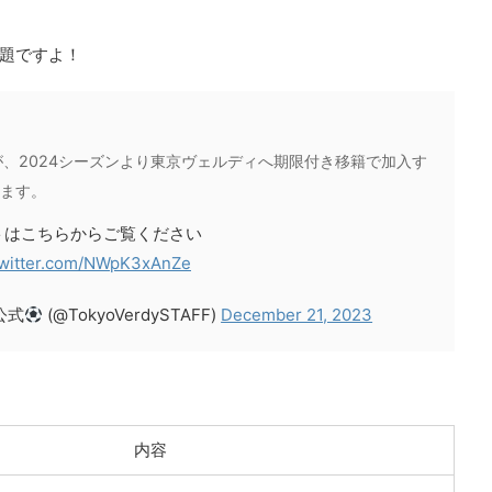
題ですよ！
、2024シーズンより東京ヴェルディへ期限付き移籍で加入す
ます。
トはこちらからご覧ください
twitter.com/NWpK3xAnZe
公式
(@TokyoVerdySTAFF)
December 21, 2023
内容