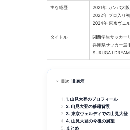
主な経歴
2021年 ガンバ
2022年 プロ入り
2024年 東京ヴ
タイトル
関西学生サッカーリ
兵庫県サッカー選手権
SURUGA I DREA
目次
[
非表示
]
1. 山見大登のプロフィール
2. 山見大登の移籍背景
3. 東京ヴェルディでの山見大登
4. 山見大登の今後の展望
まとめ