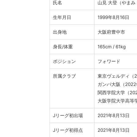
氏名
山見 大登（やまみ
生年月日
1999年8月16日
出身地
大阪府豊中市
身長/体重
165cm / 61kg
ポジション
フォワード
所属クラブ
東京ヴェルディ（20
ガンバ大阪（2022年
関西学院大学（20
大阪学院大学高等
Jリーグ初出場
2021年8月13日
Jリーグ初得点
2021年8月13日