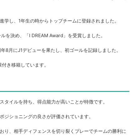
進学し、1年生の時からトップチームに登録されました。
を決め、「I DREAM Award」を受賞しました。
同年8月にJ1デビューを果たし、初ゴールを記録しました。
限付き移籍しています。
スタイルを持ち、得点能力が高いことが特徴です。
ポジショニングの良さが評価されています。
おり、相手ディフェンスを切り裂くプレーでチームの勝利に