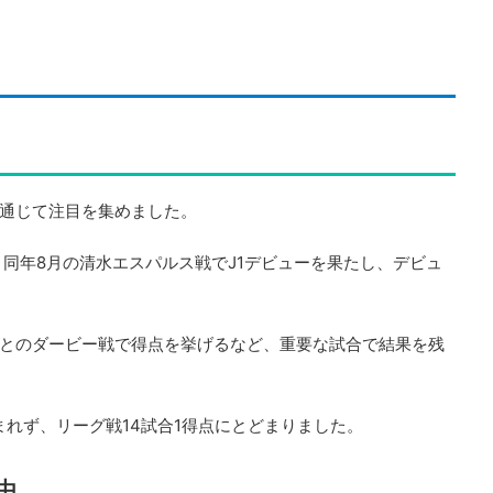
通じて注目を集めました。
、同年8月の清水エスパルス戦でJ1デビューを果たし、デビュ
とのダービー戦で得点を挙げるなど、重要な試合で結果を残
まれず、リーグ戦14試合1得点にとどまりました。
由