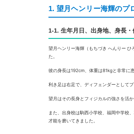
1. 望月ヘンリー海輝のプ
1-1. 生年月日、出身地、身長
望月ヘンリー海輝（もちづき へんりー ひ
た。
彼の身長は192cm、体重は81kgと非常
利き足は右足で、ディフェンダーとしてプ
望月はその長身とフィジカルの強さを活か
また、出身校は駒西小学校、福岡中学校、
才能を磨いてきました。