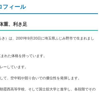
ロフィール
・体重、利き足
ろき）は、2001年9月20日に埼玉県ふじみ野市で生まれまし
に恵まれた体格を持っています。
レーしています。
して、空中戦や競り合いでの優位性を発揮します。
朝霞西高等学校、そして国士舘大学と進学し、各段階でその