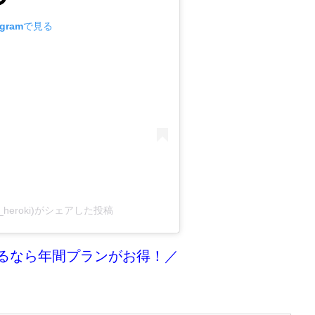
agramで見る
_heroki)がシェアした投稿
るなら年間プランがお得！／