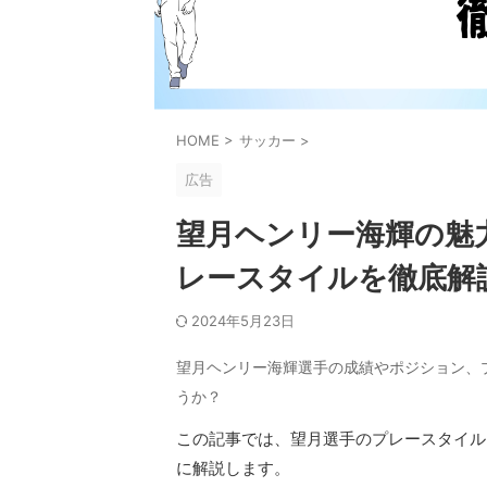
HOME
>
サッカー
>
広告
望月ヘンリー海輝の魅
レースタイルを徹底解
2024年5月23日
望月ヘンリー海輝選手の成績やポジション、
うか？
この記事では、望月選手のプレースタイル
に解説します。