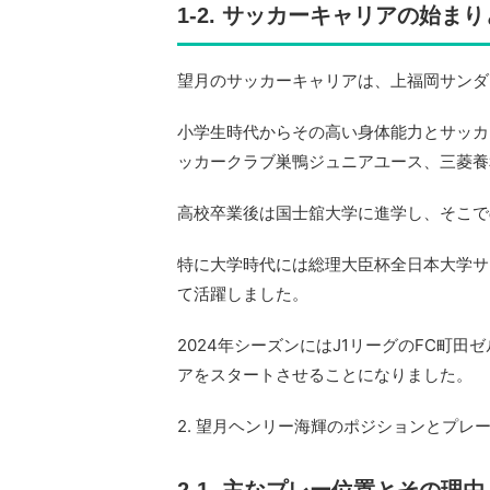
1-2. サッカーキャリアの始ま
望月のサッカーキャリアは、上福岡サンダ
小学生時代からその高い身体能力とサッカ
ッカークラブ巣鴨ジュニアユース、三菱養
高校卒業後は国士舘大学に進学し、そこで
特に大学時代には総理大臣杯全日本大学サ
て活躍しました。
2024年シーズンにはJ1リーグのFC町
アをスタートさせることになりました。
2. 望月ヘンリー海輝のポジションとプレ
2-1. 主なプレー位置とその理由