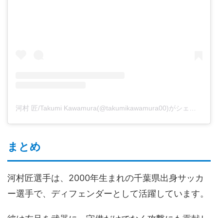
河村 匠/Takumi Kawamura(@takumikawamura00)がシェアした投稿
まとめ
河村匠選手は、2000年生まれの千葉県出身サッカ
ー選手で、ディフェンダーとして活躍しています。