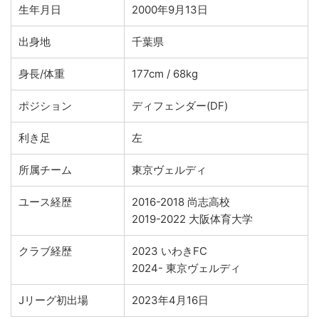
生年月日
2000年9月13日
出身地
千葉県
身長/体重
177cm / 68kg
ポジション
ディフェンダー(DF)
利き足
左
所属チーム
東京ヴェルディ
ユース経歴
2016-2018 尚志高校
2019-2022 大阪体育大学
クラブ経歴
2023 いわきFC
2024- 東京ヴェルディ
Jリーグ初出場
2023年4月16日