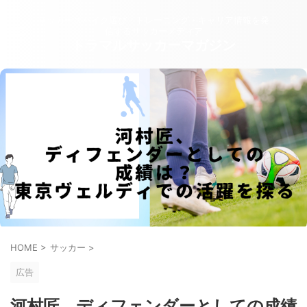
サッカースパイク選び・トレーニング・キャリア情報を発
信するサッカーメディア
トラマルサッカーマガジン
HOME
>
サッカー
>
広告
河村匠、ディフェンダーとしての成績