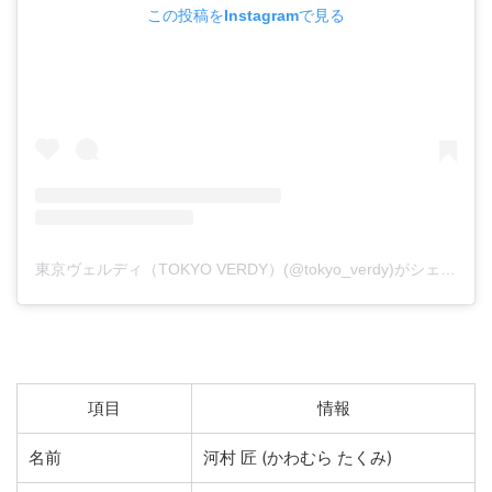
この投稿をInstagramで見る
東京ヴェルディ（TOKYO VERDY）(@tokyo_verdy)がシェアした投稿
項目
情報
名前
河村 匠 (かわむら たくみ)