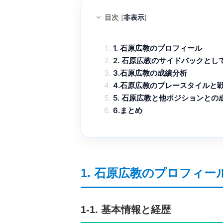
目次
[
非表示
]
1. 石原広教のプロフィール
2. 石原広教のサイドバックとし
3.石原広教の成績分析
4.石原広教のプレースタイルと
5. 石原広教と他ポジションとの
6.まとめ
1. 石原広教のプロフィー
1-1. 基本情報と経歴