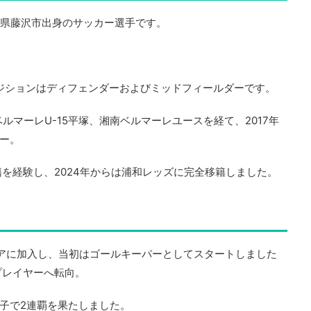
奈川県藤沢市出身のサッカー選手です。
。
ジションはディフェンダーおよびミッドフィールダーです。
ルマーレU-15平塚、湘南ベルマーレユースを経て、2017年
ー。
籍を経験し、2024年からは浦和レッズに完全移籍しました。
アに加入し、当初はゴールキーパーとしてスタートしました
プレイヤーへ転向。
子で2連覇を果たしました。