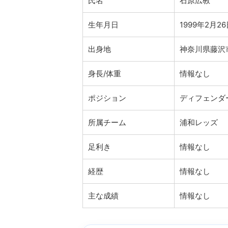
氏名
石原広教
生年月日
1999年2月2
出身地
神奈川県藤沢
身長/体重
情報なし
ポジション
ディフェンダ
所属チーム
浦和レッズ
足利き
情報なし
経歴
情報なし
主な成績
情報なし