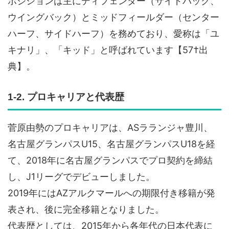
ポジションは主にディフェンダー（サイドバック、
ウイングバック）とミッドフィールダー（センター
ハーフ、サイドハーフ）を務めており、愛称は「ユ
キナリ」、「キッド」と呼ばれています【57†出
典】。
1-2. プロキャリアと代表歴
菅原由勢のプロキャリアは、ASラランジャ豊川、
名古屋グランパスU15、名古屋グランパスU18を経
て、2018年に名古屋グランパスでプロ契約を締結
し、J1リーグでデビューしました。
2019年にはAZアルクマールへの期限付き移籍が発
表され、後に完全移籍となりました。
代表歴としては、2015年から各年代の日本代表に