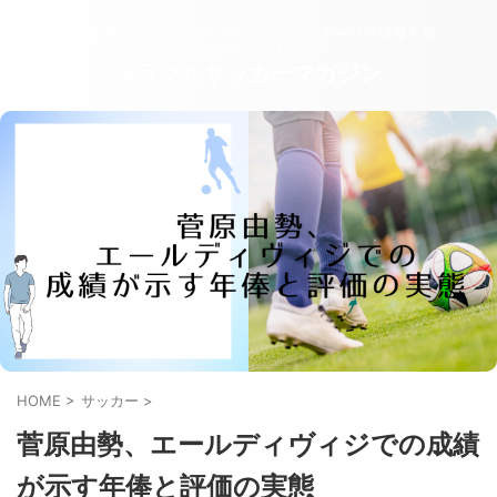
サッカースパイク選び・トレーニング・キャリア情報を発
信するサッカーメディア
トラマルサッカーマガジン
HOME
>
サッカー
>
菅原由勢、エールディヴィジでの成績
が示す年俸と評価の実態