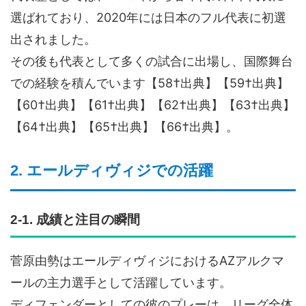
選ばれており、2020年には日本のフル代表に初選
出されました。
その後も代表として多くの試合に出場し、国際舞台
での経験を積んでいます【58†出典】【59†出典】
【60†出典】【61†出典】【62†出典】【63†出典】
【64†出典】【65†出典】【66†出典】。
2. エールディヴィジでの活躍
2-1. 成績と注目の瞬間
菅原由勢はエールディヴィジにおけるAZアルクマ
ールの主力選手として活躍しています。
ディフェンダーとしての彼のプレーは、リーグ全体