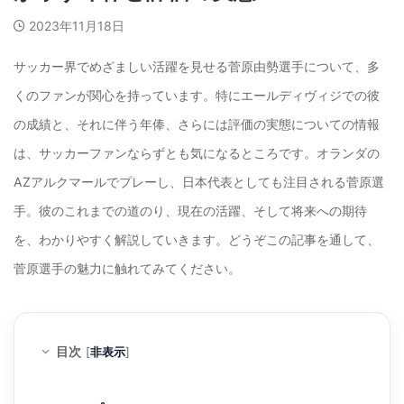
2023年11月18日
サッカー界でめざましい活躍を見せる菅原由勢選手について、多
くのファンが関心を持っています。特にエールディヴィジでの彼
の成績と、それに伴う年俸、さらには評価の実態についての情報
は、サッカーファンならずとも気になるところです。オランダの
AZアルクマールでプレーし、日本代表としても注目される菅原選
手。彼のこれまでの道のり、現在の活躍、そして将来への期待
を、わかりやすく解説していきます。どうぞこの記事を通して、
菅原選手の魅力に触れてみてください。
目次
[
非表示
]