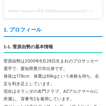
Yukinari Sugawara /菅原 由勢(@yukinarisugawara)がシェアした投稿
1. プロフィール
1-1. 菅原由勢の基本情報
菅原由勢は2000年6月28日生まれのプロサッカー
選手で、愛知県豊川市出身です。
身長は179cm、体重は69kgという体格を持ち、右
足を利き足としています。
現在はオランダの名門クラブ、AZアルクマールに
所属し、背番号2を着用しています。