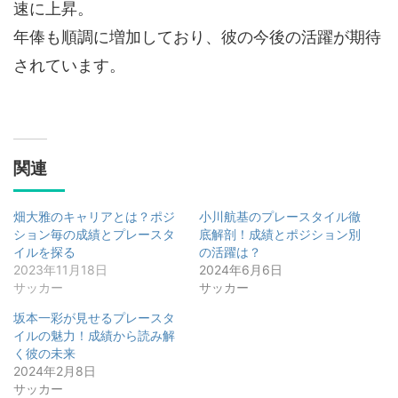
速に上昇。
年俸も順調に増加しており、彼の今後の活躍が期待
されています。
関連
畑大雅のキャリアとは？ポジ
小川航基のプレースタイル徹
ション毎の成績とプレースタ
底解剖！成績とポジション別
イルを探る
の活躍は？
2023年11月18日
2024年6月6日
サッカー
サッカー
坂本一彩が見せるプレースタ
イルの魅力！成績から読み解
く彼の未来
2024年2月8日
サッカー