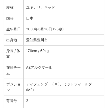
愛称
ユキナリ、キッド
国籍
日本
生年月日
2000年6月28日 (23歳)
出身地
愛知県豊川市
身長 / 体
179cm / 69kg
重
在籍チー
AZアルクマール
ム
ポジショ
ディフェンダー (DF)、ミッドフィールダー
ン
(MF)
背番号
2