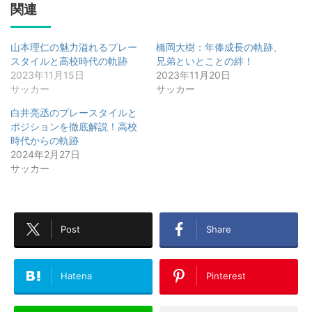
関連
山本理仁の魅力溢れるプレー
橋岡大樹：年俸成長の軌跡、
スタイルと高校時代の軌跡
兄弟といとことの絆！
2023年11月15日
2023年11月20日
サッカー
サッカー
白井亮丞のプレースタイルと
ポジションを徹底解説！高校
時代からの軌跡
2024年2月27日
サッカー
Post
Share
Hatena
Pinterest