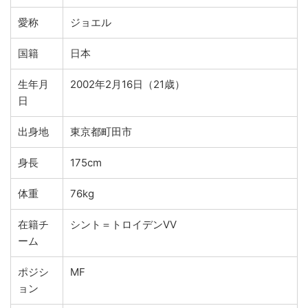
愛称
ジョエル
国籍
日本
生年月
2002年2月16日（21歳）
日
出身地
東京都町田市
身長
175cm
体重
76kg
在籍チ
シント＝トロイデンVV
ーム
ポジシ
MF
ョン