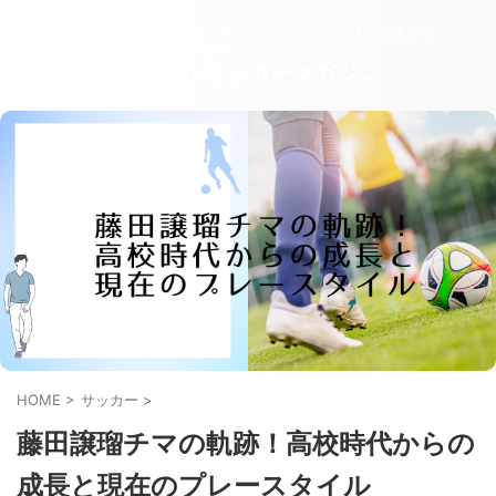
サッカースパイク選び・トレーニング・キャリア情報を発
信するサッカーメディア
トラマルサッカーマガジン
HOME
>
サッカー
>
藤田譲瑠チマの軌跡！高校時代からの
成長と現在のプレースタイル