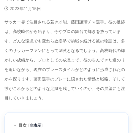
2023年11月15日
サッカー界で注目される若き才能、藤田譲瑠チマ選手。彼の足跡
は、高校時代から始まり、今やプロの舞台で輝きを放っていま
す。どんな環境でも変わらぬ姿勢で挑戦を続ける彼の物語は、多
くのサッカーファンにとって刺激となるでしょう。高校時代の輝
かしい成績から、プロとしての成長まで、彼の歩んできた道のり
を追いながら、現在のプレースタイルがどのように形成されたの
かを探ります。藤田選手のプレーに隠された情熱と戦略、そして
彼がこれからどのような足跡を残していくのか、その展望にも注
目していきましょう。
目次
[
非表示
]