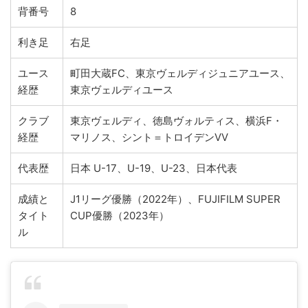
背番号
8
利き足
右足
ユース
町田大蔵FC、東京ヴェルディジュニアユース、
経歴
東京ヴェルディユース
クラブ
東京ヴェルディ、徳島ヴォルティス、横浜F・
経歴
マリノス、シント＝トロイデンVV
代表歴
日本 U-17、U-19、U-23、日本代表
成績と
J1リーグ優勝（2022年）、FUJIFILM SUPER
タイト
CUP優勝（2023年）
ル