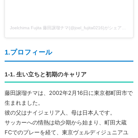
Joelchima Fujita 藤田譲瑠チマ(@joel_fujita0216)がシェアした投稿
1.プロフィール
1-1. 生い立ちと初期のキャリア
藤田譲瑠チマは、2002年2月16日に東京都町田市で
生まれました。
彼の父はナイジェリア人、母は日本人です。
サッカーへの情熱は幼少期から始まり、町田大蔵
FCでのプレーを経て、東京ヴェルディジュニアユ