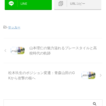
LINE
URLコピー
-
サッカー
山本理仁の魅力溢れるプレースタイルと高
校時代の軌跡
松木玖生のポジション変遷：青森山田のG
Kから攻撃の核へ