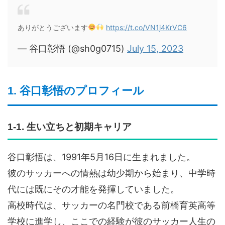
ありがとうございます
https://t.co/VN1j4KrVC6
— 谷口彰悟 (@sh0g0715)
July 15, 2023
1. 谷口彰悟のプロフィール
1-1. 生い立ちと初期キャリア
谷口彰悟は、1991年5月16日に生まれました。
彼のサッカーへの情熱は幼少期から始まり、中学時
代には既にその才能を発揮していました。
高校時代は、サッカーの名門校である前橋育英高等
学校に進学し、ここでの経験が彼のサッカー人生の