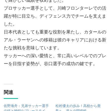
で輝かしい成績を収めました。
プロサッカー選手として、川崎フロンターレでの活
躍が特に目立ち、ディフェンス力でチームを支えま
した。
日本代表としても重要な役割を果たし、カタールの
アル・ラーヤンへの移籍は彼のキャリアにおける新
たな挑戦を意味しています。
サッカーへの深い愛情と、常に高いレベルでのプレ
ーを目指す姿勢が、谷口選手の成功の鍵です。
関連
佐野海舟：兄弟サッカー選手
松村優太の歩み！高校から鹿
の絆と独特なプレースタイ
島へ、弟との関係性