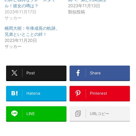
ル！彼女の噂は？
2023年11月13日
2023年11月17日
類似投稿
サッカー
橋岡大樹：年俸成長の軌跡、
兄弟といとことの絆！
2023年11月20日
サッカー
Post
Share
Hatena
Pinterest
LINE
URLコピー