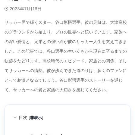
2023年11月16日
サッカー界で輝くスター、谷口彰悟選手。彼の足跡は、大津高校
のグラウンドから始まり、プロの世界へと続いています。家族へ
の深い愛情と、兄弟との強い絆が彼のサッカー人生を支えてきま
した。この記事では、谷口選手の生い立ちから現在に至るまでの
軌跡をたどります。高校時代のエピソード、家族との関係、そし
てサッカーへの情熱。彼が歩んできた道のりは、多くのファンに
とって刺激となるでしょう。谷口彰悟選手のストーリーを通じ
て、サッカーへの愛と家族の大切さを感じてください。
目次
[
非表示
]