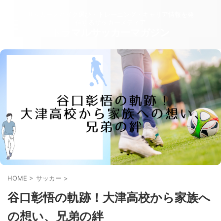
サッカースパイク選び・トレーニング・キャリア情報を発
信するサッカーメディア
トラマルサッカーマガジン
HOME
>
サッカー
>
谷口彰悟の軌跡！大津高校から家族へ
の想い、兄弟の絆