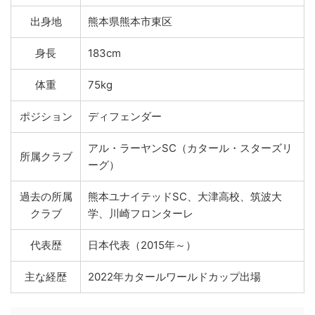
出身地
熊本県熊本市東区
身長
183cm
体重
75kg
ポジション
ディフェンダー
アル・ラーヤンSC（カタール・スターズリ
所属クラブ
ーグ）
過去の所属
熊本ユナイテッドSC、大津高校、筑波大
クラブ
学、川崎フロンターレ
代表歴
日本代表（2015年～）
主な経歴
2022年カタールワールドカップ出場