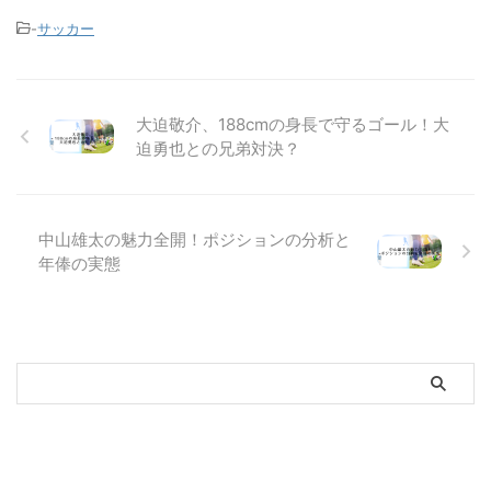
-
サッカー
大迫敬介、188cmの身長で守るゴール！大
迫勇也との兄弟対決？
中山雄太の魅力全開！ポジションの分析と
年俸の実態