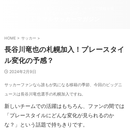
サッカースパイク選び・トレーニング・キャリア情報を発
信するサッカーメディア
トラマルサッカーマガジン
HOME
>
サッカー
>
長谷川竜也の札幌加入！プレースタイ
ル変化の予感？
2024年2月9日
サッカーファンなら誰もが気になる移籍の季節、今回のビッグニ
ュースは長谷川竜也選手の札幌加入ですね。
新しいチームでの活躍はもちろん、ファンの間では
「プレースタイルにどんな変化が見られるのか
な？」という話題で持ちきりです。