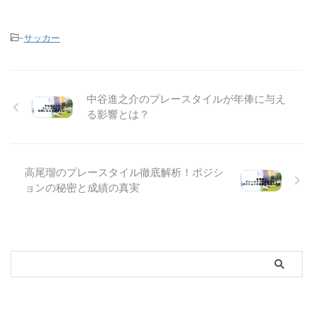
-
サッカー
中谷進之介のプレースタイルが年俸に与え
る影響とは？
高尾瑠のプレースタイル徹底解析！ポジシ
ョンの秘密と成績の真実