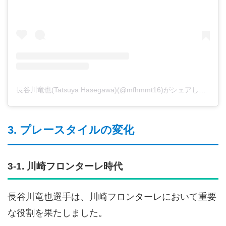
長谷川竜也(Tatsuya Hasegawa)(@mfhmmt16)がシェアした投稿
3. プレースタイルの変化
3-1. 川崎フロンターレ時代
長谷川竜也選手は、川崎フロンターレにおいて重要
な役割を果たしました。