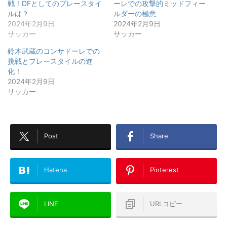
戦！DFとしてのプレースタイ
ーレでの攻撃的ミッドフィー
ルは？
ルダーの極意
2024年2月9日
2024年2月9日
サッカー
サッカー
鈴木武蔵のコンサドーレでの
挑戦とプレースタイルの進
化！
2024年2月9日
サッカー
Post
Share
Hatena
Pinterest
LINE
URLコピー