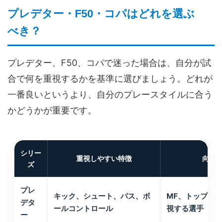
プレデター・F50・コパはどれを選ぶ
べき？
プレデター、F50、コパで迷った場合は、自分が試
合で何を重視するかを基準に選びましょう。どれが
一番良いというより、自分のプレースタイルに合う
かどうかが重要です。
シリー
重視しやすい特徴
向い
ズ
プレ
キック、シュート、パス、ボ
MF、トップ下
デタ
ールコントロール
視する選手
ー