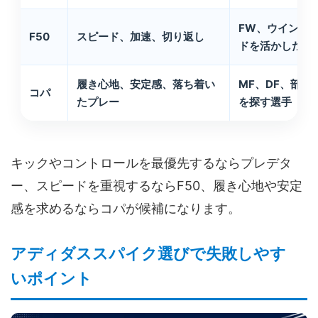
FW、ウイング
F50
スピード、加速、切り返し
ドを活かしたい
履き心地、安定感、落ち着い
MF、DF、部活
コパ
たプレー
を探す選手
キックやコントロールを最優先するならプレデタ
ー、スピードを重視するならF50、履き心地や安定
感を求めるならコパが候補になります。
アディダススパイク選びで失敗しやす
いポイント