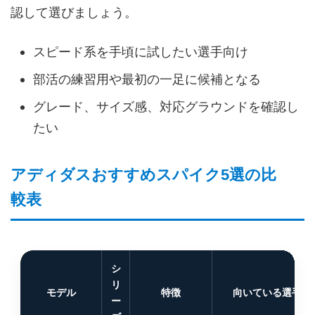
認して選びましょう。
スピード系を手頃に試したい選手向け
部活の練習用や最初の一足に候補となる
グレード、サイズ感、対応グラウンドを確認し
たい
アディダスおすすめスパイク5選の比
較表
シ
リ
モデル
特徴
向いている選手
ー