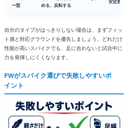
安定感、
ー型
める、反転する
自分のタイプがはっきりしない場合は、まずフィッ
ト感と対応グラウンドを優先しましょう。どれだけ
性能が高いスパイクでも、足に合わないと試合中に
力を発揮しにくくなります。
FWがスパイク選びで失敗しやすいポ
イント