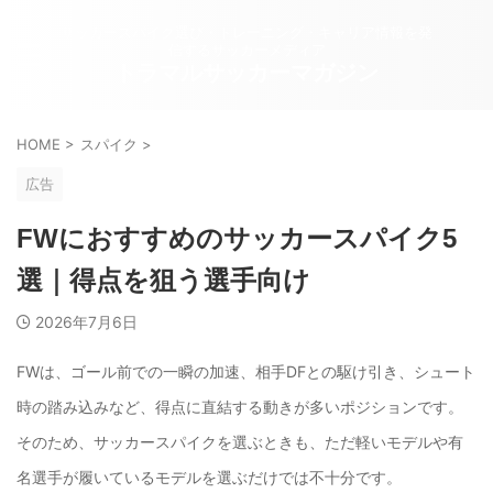
サッカースパイク選び・トレーニング・キャリア情報を発
信するサッカーメディア
トラマルサッカーマガジン
HOME
>
スパイク
>
広告
FWにおすすめのサッカースパイク5
選｜得点を狙う選手向け
2026年7月6日
FWは、ゴール前での一瞬の加速、相手DFとの駆け引き、シュート
時の踏み込みなど、得点に直結する動きが多いポジションです。
そのため、サッカースパイクを選ぶときも、ただ軽いモデルや有
名選手が履いているモデルを選ぶだけでは不十分です。