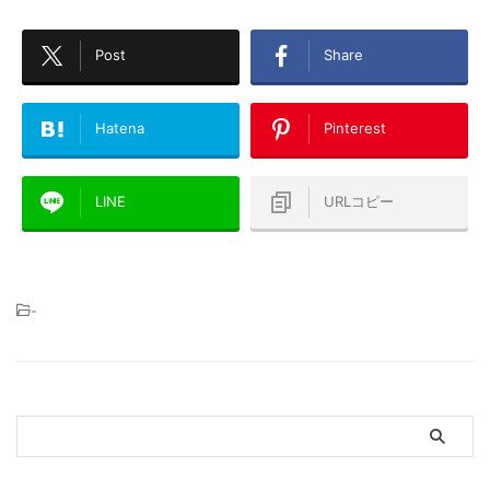
Post
Share
Hatena
Pinterest
LINE
URLコピー
-