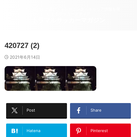
サッカースパイク選び・トレーニング・キャリア情報を発
信するサッカーメディア
トラマルサッカーマガジン
420727 (2)
2021年6月14日
Post
Share
Hatena
Pinterest